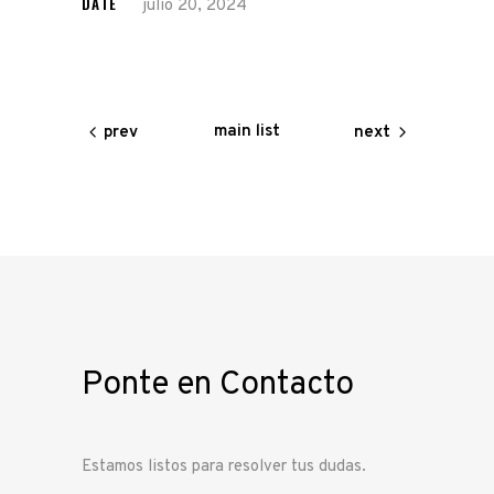
DATE
julio 20, 2024
main list
prev
next
Ponte en Contacto
Estamos listos para resolver tus dudas.