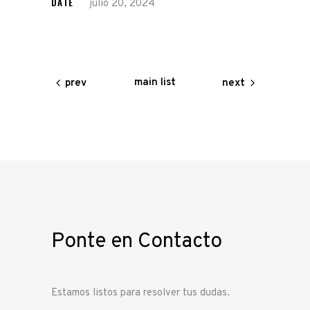
DATE
julio 20, 2024
main list
prev
next
Ponte en Contacto
Estamos listos para resolver tus dudas.