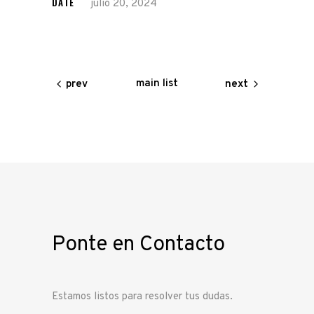
DATE
julio 20, 2024
main list
prev
next
Ponte en Contacto
Estamos listos para resolver tus dudas.