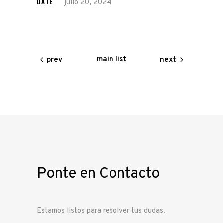
DATE
julio 20, 2024
main list
prev
next
Ponte en Contacto
Estamos listos para resolver tus dudas.