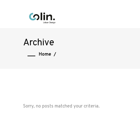
Archive
Home
/
Sorry, no posts matched your criteria.