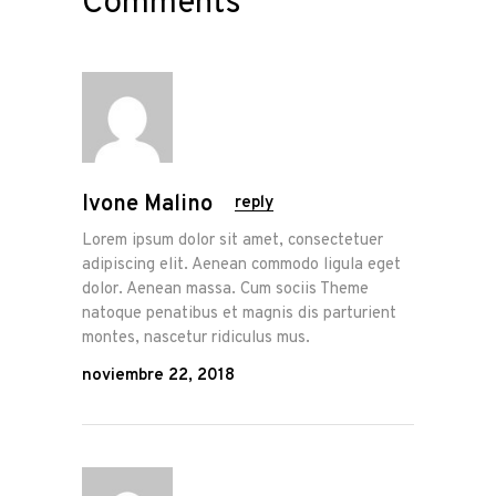
Comments
Ivone Malino
reply
Lorem ipsum dolor sit amet, consectetuer
adipiscing elit. Aenean commodo ligula eget
dolor. Aenean massa. Cum sociis Theme
natoque penatibus et magnis dis parturient
montes, nascetur ridiculus mus.
noviembre 22, 2018