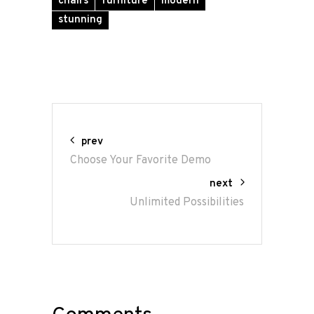
chairs
furniture
modern
stunning
prev
Choose Your Favorite Demo
next
Unlimited Possibilities