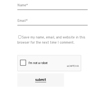
Save my name, email, and website in this
browser for the next time I comment.
submit