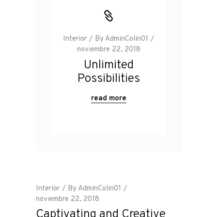
Interior
By
AdminColin01
noviembre 22, 2018
Unlimited
Possibilities
read more
Interior
By
AdminColin01
noviembre 22, 2018
Captivating and Creative