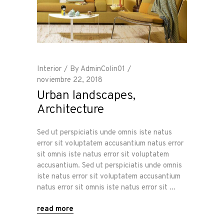
Interior
By
AdminColin01
noviembre 22, 2018
Urban landscapes,
Architecture
Sed ut perspiciatis unde omnis iste natus
error sit voluptatem accusantium natus error
sit omnis iste natus error sit voluptatem
accusantium. Sed ut perspiciatis unde omnis
iste natus error sit voluptatem accusantium
natus error sit omnis iste natus error sit
read more