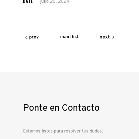
DATE
julio 20, 2024
main list
prev
next
Ponte en Contacto
Estamos listos para resolver tus dudas.