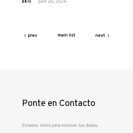
DATE
julio 20, 2024
main list
prev
next
Ponte en Contacto
Estamos listos para resolver tus dudas.