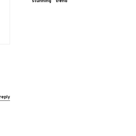
stunning
trend
reply