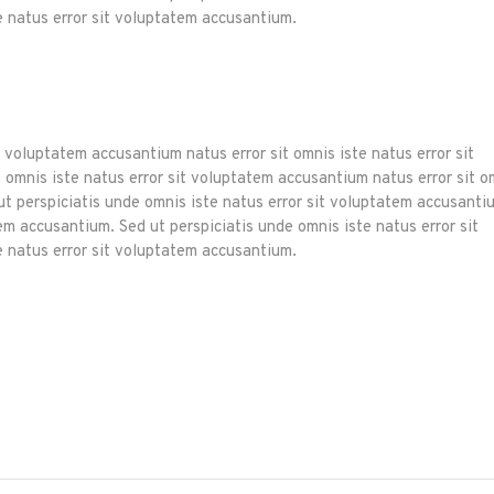
e natus error sit voluptatem accusantium.
t voluptatem accusantium natus error sit omnis iste natus error sit
 omnis iste natus error sit voluptatem accusantium natus error sit o
ut perspiciatis unde omnis iste natus error sit voluptatem accusanti
tem accusantium. Sed ut perspiciatis unde omnis iste natus error sit
e natus error sit voluptatem accusantium.