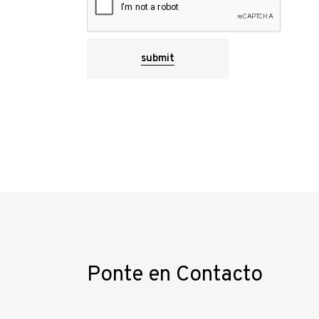
submit
Ponte en Contacto