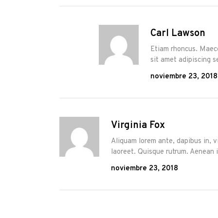
Carl Lawson
Etiam rhoncus. Maec
sit amet adipiscing s
noviembre 23, 2018
Virginia Fox
Aliquam lorem ante, dapibus in, vi
laoreet. Quisque rutrum. Aenean i
noviembre 23, 2018