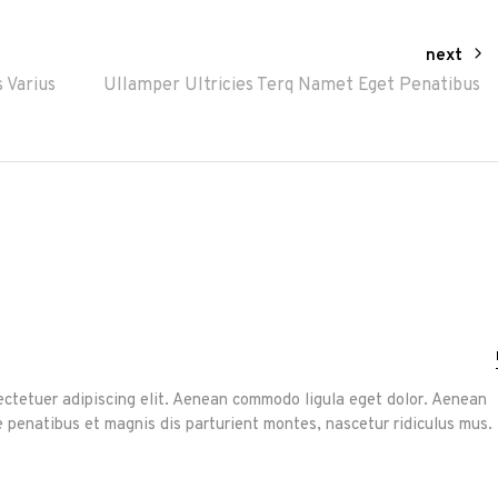
next
 Varius
Ullamper Ultricies Terq Namet Eget Penatibus
ectetuer adipiscing elit. Aenean commodo ligula eget dolor. Aenean
penatibus et magnis dis parturient montes, nascetur ridiculus mus.