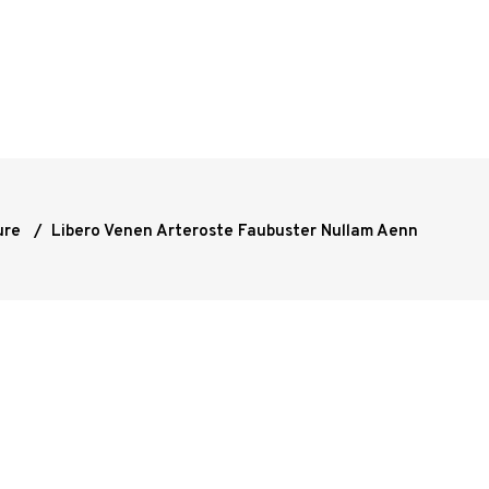
ure
/
Libero Venen Arteroste Faubuster Nullam Aenn