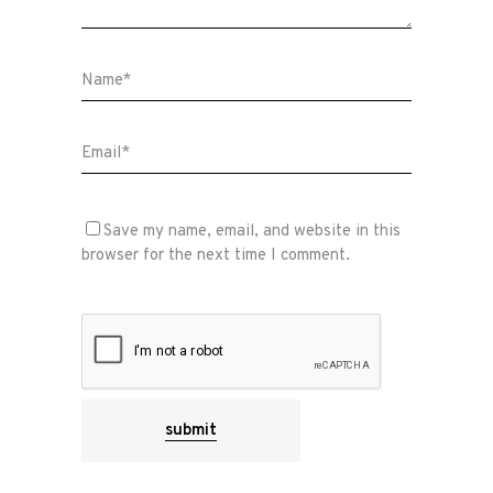
Save my name, email, and website in this
browser for the next time I comment.
submit