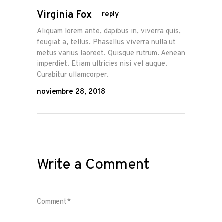
Virginia Fox
reply
Aliquam lorem ante, dapibus in, viverra quis,
feugiat a, tellus. Phasellus viverra nulla ut
metus varius laoreet. Quisque rutrum. Aenean
imperdiet. Etiam ultricies nisi vel augue.
Curabitur ullamcorper.
noviembre 28, 2018
Write a Comment