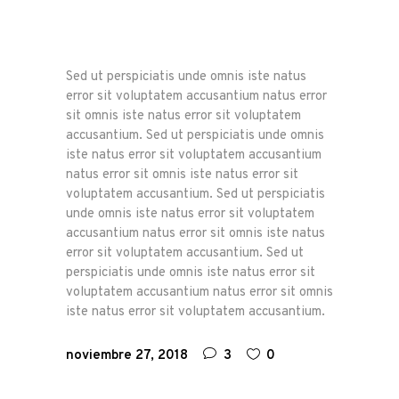
Sed ut perspiciatis unde omnis iste natus
error sit voluptatem accusantium natus error
sit omnis iste natus error sit voluptatem
accusantium. Sed ut perspiciatis unde omnis
iste natus error sit voluptatem accusantium
natus error sit omnis iste natus error sit
voluptatem accusantium. Sed ut perspiciatis
unde omnis iste natus error sit voluptatem
accusantium natus error sit omnis iste natus
error sit voluptatem accusantium. Sed ut
perspiciatis unde omnis iste natus error sit
voluptatem accusantium natus error sit omnis
iste natus error sit voluptatem accusantium.
noviembre 27, 2018
3
0